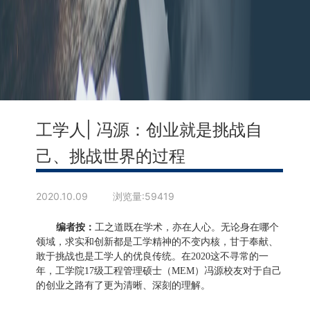
工学人| 冯源：创业就是挑战自
己、挑战世界的过程
2020.10.09 浏览量:59419
编者按：
工之道既在学术，亦在人心。无论身在哪个
领域，求实和创新都是工学精神的不变内核，甘于奉献、
敢于挑战也是工学人的优良传统。在
2020
这不寻常的一
年，工学院
17
级工程管理硕士（
MEM
）冯源校友对于自己
的创业之路有了更为清晰、深刻的理解。