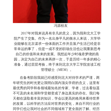
冯源校友
2017
年对我来说具有非凡的意义，因为我和北大工学
院产生了交集。作为一名出身平凡的衡水人来说，大学毕
业能够在北京谋求一份体面的工作并且落户生活已经是非
常幸运的事了，但是一成不变的职场生活也让我重新思考
自己的价值和未来的发展。我想起年少时魂牵梦绕的燕
园，决定为自己的未来再拼一次，于是历经一年多的精心
准备，通过层层考验，终于来到北京大学工学院攻读工程
管理硕士（
MEM
）。
在备考阶段我就已经感受到北大对待学术的严谨，两
年研究生的时光更让我明白国内顶尖学府的含义，这里有
最优秀的同学和各领域最知名的专家、学者，过去看似遥
不可及的未名湖和学堂都变成了身边真实的存在。我们每
天都在汲取着丰富的知识，学会以更高的格局来看待世界
的发展，以科学的方法应对世界的变化，来自不同行业的
同学们也让我对社会的不同领域有了更全面的了解。经历