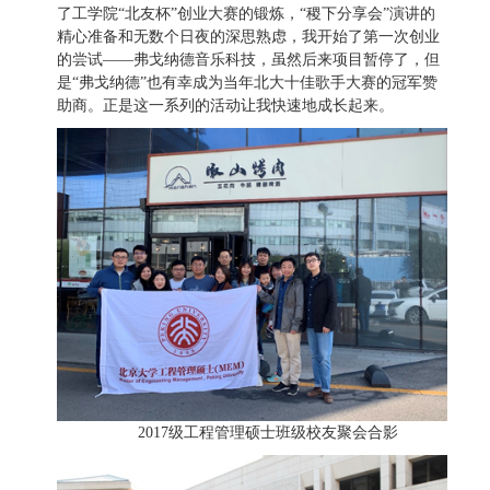
了工学院“北友杯”创业大赛的锻炼，“稷下分享会”演讲的
精心准备和无数个日夜的深思熟虑，我开始了第一次创业
的尝试——弗戈纳德音乐科技，虽然后来项目暂停了，但
是“弗戈纳德”也有幸成为当年北大十佳歌手大赛的冠军赞
助商。正是这一系列的活动让我快速地成长起来。
2017
级工程管理硕士班级校友聚会合影